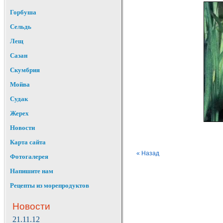
Горбуша
Сельдь
Лещ
Сазан
Скумбрия
Мойва
Судак
Жерех
Новости
Карта сайта
« Назад
Фотогалерея
Напишите нам
Рецепты из морепродуктов
Новости
21.11.12