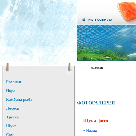
новости
Главная
Икра
Камбала рыба
ФОТОГАЛЕРЕЯ
Лосось
Треска
Щука фото
Щука
« Назад
Сом